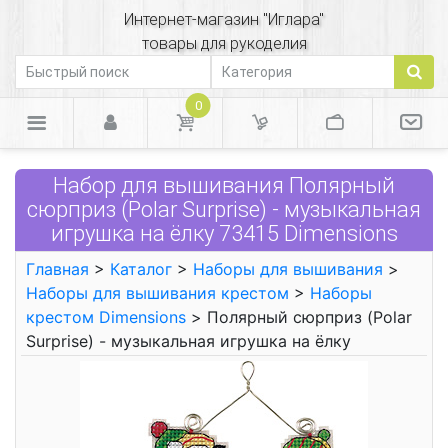
Интернет-магазин "Иглара"
товары для рукоделия
0
Набор для вышивания Полярный
сюрприз (Polar Surprise) - музыкальная
игрушка на ёлку 73415 Dimensions
Главная
>
Каталог
>
Наборы для вышивания
>
Наборы для вышивания крестом
>
Наборы
крестом Dimensions
> Полярный сюрприз (Polar
Surprise) - музыкальная игрушка на ёлку