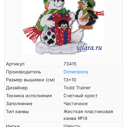
Артикул
73415
Производитель
Dimensions
Размер вышивки (см)
13x10
Дизайнер
Todd Trainer
Техника исполнения
Счетный крест
Заполнение
Частичное
Тип канвы
Жесткая пластиковая
канва №14
Нитки
Шерсть