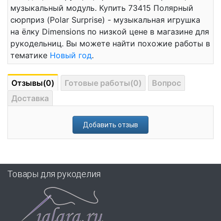
музыкальный модуль. Купить 73415 Полярный
сюрприз (Polar Surprise) - музыкальная игрушка
на ёлку Dimensions по низкой цене в магазине для
рукодельниц. Вы можете найти похожие работы в
тематике
Новый год
.
Отзывы(0)
Готовые работы(0)
Вопрос
Доставка
Добавить отзыв
Товары для рукоделия