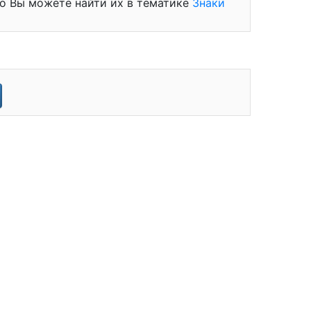
то Вы можете найти их в тематике
Знаки