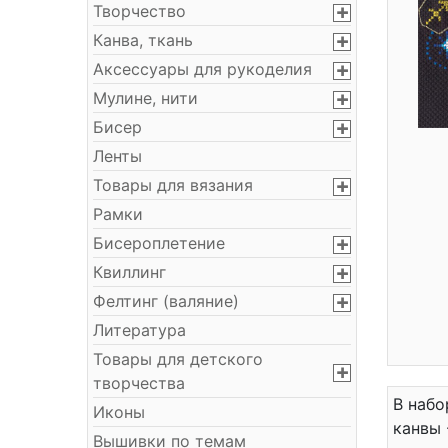
Творчество
Канва, ткань
Аксессуары для рукоделия
Мулине, нити
Бисер
Ленты
Товары для вязания
Рамки
Бисероплетение
Квиллинг
Фелтинг (валяние)
Литература
Товары для детского
творчества
В набо
Иконы
канвы 
Вышивки по темам