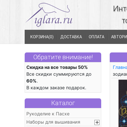
Инт
т
КОРЗИНА(
0
)
ДОСТАВКА
ОПЛАТА
АВТОРИ
Обратите внимание!
Скидка на все товары 50%
Главн
Все скидки суммируются до
зодиа
60%
.
В каждом заказе подарок.
Каталог
Рукоделие к Пасхе
Наборы для вышивания