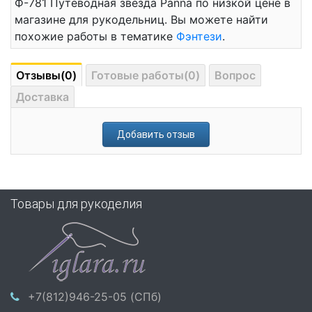
Ф-781 Путеводная звезда Panna по низкой цене в
магазине для рукодельниц. Вы можете найти
похожие работы в тематике
Фэнтези
.
Отзывы(0)
Готовые работы(0)
Вопрос
Доставка
Добавить отзыв
Товары для рукоделия
+7(812)946-25-05 (СПб)