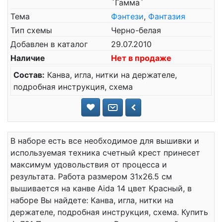
`Гамма`
Тема
Фэнтези
,
Фантазия
Тип схемы
Черно-белая
Добавлен в каталог
29.07.2010
Наличие
Нет в продаже
Состав:
Канва, игла, нитки на держателе,
подробная инструкция, схема
В наборе есть все необходимое для вышивки и
используемая техника счетный крест принесет
максимум удовольствия от процесса и
результата. Работа размером 31x26.5 см
вышивается на канве Aida 14 цвет Красный, в
наборе Вы найдете: Канва, игла, нитки на
держателе, подробная инструкция, схема. Купить