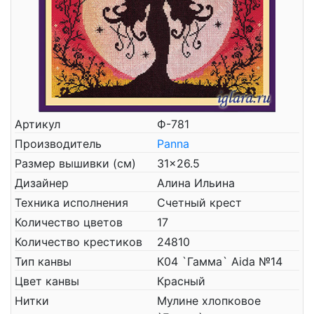
Артикул
Ф-781
Производитель
Panna
Размер вышивки (см)
31x26.5
Дизайнер
Алина Ильина
Техника исполнения
Счетный крест
Количество цветов
17
Количество крестиков
24810
Тип канвы
К04 `Гамма` Aida №14
Цвет канвы
Красный
Нитки
Мулине хлопковое