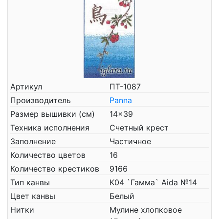
Артикул
ПТ-1087
Производитель
Panna
Размер вышивки (см)
14x39
Техника исполнения
Счетный крест
Заполнение
Частичное
Количество цветов
16
Количество крестиков
9166
Тип канвы
К04 `Гамма` Aida №14
Цвет канвы
Белый
Нитки
Мулине хлопковое