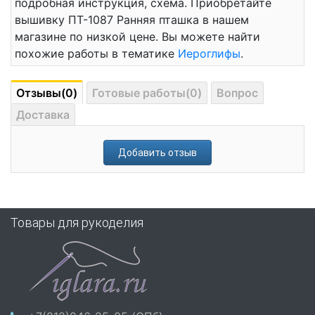
подробная инструкция, схема. Приобретайте
вышивку ПТ-1087 Ранняя пташка в нашем
магазине по низкой цене. Вы можете найти
похожие работы в тематике
Иероглифы
.
Отзывы(0)
Готовые работы(0)
Вопрос
Доставка
Добавить отзыв
Товары для рукоделия