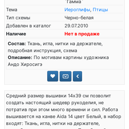
`Гамма`
Тема
Иероглифы
,
Птицы
Тип схемы
Черно-белая
Добавлен в каталог
29.07.2010
Наличие
Нет в продаже
Состав:
Ткань, игла, нитки на держателе,
подробная инструкция, схема
Описание:
По мотивам картины художника
Андо Хиросигэ
Средний размер вышивки 14x39 см позволит
создать настоящий шедевр рукоделия, не
потратив при этом много времени и сил. Работа
вышивается на канве Aida 14 цвет Белый, в набор
входят: Ткань, игла, нитки на держателе,