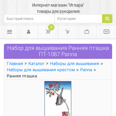
Интернет-магазин "Иглара"
товары для рукоделия
0
Набор для вышивания Ранняя пташка
ПТ-1087 Panna
Главная
>
Каталог
>
Наборы для вышивания
>
Наборы для вышивания крестом
>
Panna
>
Ранняя пташка