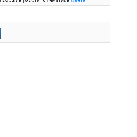
и похожие работы в тематике
Цветы
.