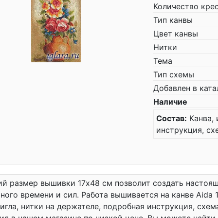
Количество кре
Тип канвы
Цвет канвы
Нитки
Тема
Тип схемы
Добавлен в ката
Наличие
Состав:
Канва, 
инструкция, сх
й размер вышивки 17x48 см позволит создать настоящ
ного времени и сил. Работа вышивается на канве Aida 
 игла, нитки на держателе, подробная инструкция, сх