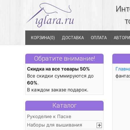
Инт
т
КОРЗИНА(
0
)
ДОСТАВКА
ОПЛАТА
АВТОРИ
Обратите внимание!
Скидка на все товары 50%
Главн
Все скидки суммируются до
фанта
60%
.
В каждом заказе подарок.
Каталог
Рукоделие к Пасхе
Наборы для вышивания