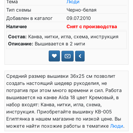
Тема
Люди
Тип схемы
Черно-белая
Добавлен в каталог
09.07.2010
Наличие
Снят с производства
Состав:
Канва, нитки, игла, схема, инструкция
Описание:
Вышивается в 2 нити
Средний размер вышивки 36x25 см позволит
создать настоящий шедевр рукоделия, не
потратив при этом много времени и сил. Работа
вышивается на канве Aida 18 цвет Кремовый, в
набор входят: Канва, нитки, игла, схема,
инструкция. Приобретайте вышивку КВ-005
Египтянка в нашем магазине по низкой цене. Вы
можете найти похожие работы в тематике
Люди
.