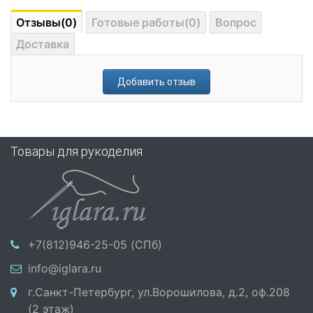
Отзывы(0)
Готовые работы(0)
Вопрос
Доставка
Добавить отзыв
Товары для рукоделия
+7(812)946-25-05 (СПб)
info@iglara.ru
г.Санкт-Петербург, ул.Ворошилова, д.2, оф.208
(2 этаж)