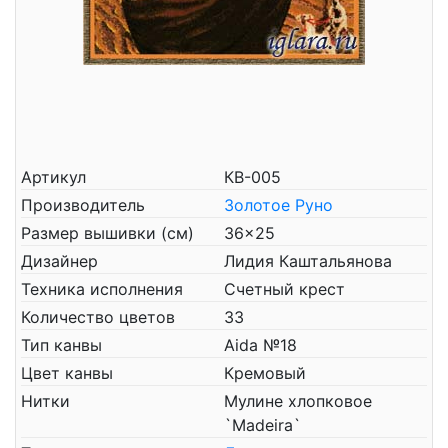
Артикул
КВ-005
Производитель
Золотое Руно
Размер вышивки (см)
36x25
Дизайнер
Лидия Каштальянова
Техника исполнения
Счетный крест
Количество цветов
33
Тип канвы
Aida №18
Цвет канвы
Кремовый
Нитки
Мулине хлопковое
`Madeira`