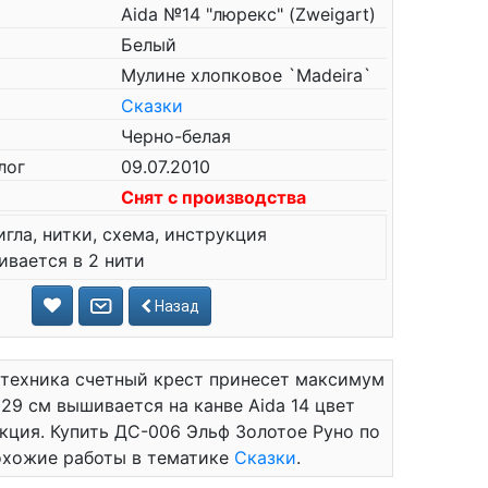
Aida №14 "люрекс" (Zweigart)
Белый
Мулине хлопковое `Madeira`
Сказки
Черно-белая
лог
09.07.2010
Снят с производства
игла, нитки, схема, инструкция
вается в 2 нити
Назад
 техника счетный крест принесет максимум
29 см вышивается на канве Aida 14 цвет
рукция. Купить ДС-006 Эльф Золотое Руно по
похожие работы в тематике
Сказки
.