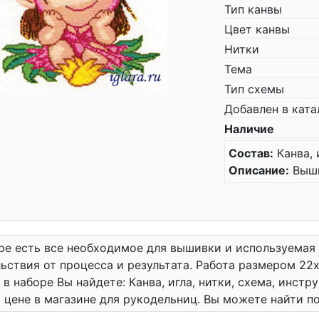
Тип канвы
Цвет канвы
Нитки
Тема
Тип схемы
Добавлен в ката
Наличие
Состав:
Канва, 
Описание:
Выши
ре есть все необходимое для вышивки и используемая
ьствия от процесса и результата. Работа размером 22x
 в наборе Вы найдете: Канва, игла, нитки, схема, инст
 цене в магазине для рукодельниц. Вы можете найти 