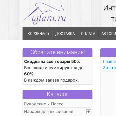
Инт
т
КОРЗИНА(
0
)
ДОСТАВКА
ОПЛАТА
АВТОРИ
Обратите внимание!
Скидка на все товары 50%
Главн
Все скидки суммируются до
Золот
60%
.
В каждом заказе подарок.
Каталог
Рукоделие к Пасхе
Наборы для вышивания