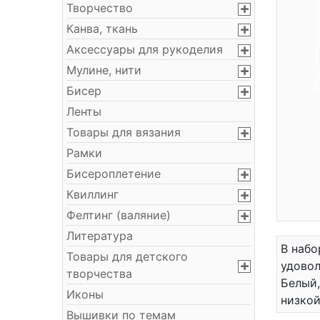
Творчество
Канва, ткань
Аксессуары для рукоделия
Мулине, нити
Бисер
Ленты
Товары для вязания
Рамки
Бисероплетение
Квиллинг
Фелтинг (валяние)
Литература
В набо
Товары для детского
удовол
творчества
Белый,
Иконы
низкой
Вышивки по темам