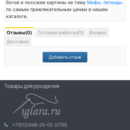
богов и похожие картины на тему
Мифы, легенды
по самым привлекательным ценам в нашем
каталоге.
Отзывы(0)
Готовые работы(0)
Вопрос
Доставка
Добавить отзыв
Товары для рукоделия
+7(812)946-25-05 (СПб)