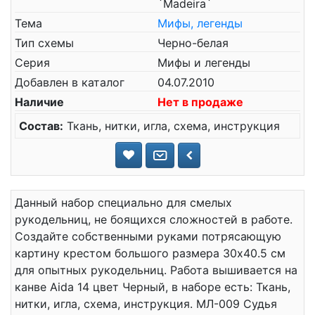
`Madeira`
Тема
Мифы, легенды
Тип схемы
Черно-белая
Серия
Мифы и легенды
Добавлен в каталог
04.07.2010
Наличие
Нет в продаже
Состав:
Ткань, нитки, игла, схема, инструкция
Данный набор специально для смелых
рукодельниц, не боящихся сложностей в работе.
Создайте собственными руками потрясающую
картину крестом большого размера 30x40.5 см
для опытных рукодельниц. Работа вышивается на
канве Aida 14 цвет Черный, в наборе есть: Ткань,
нитки, игла, схема, инструкция. МЛ-009 Судья