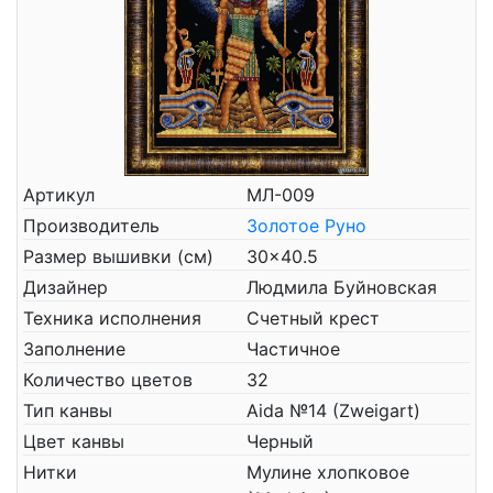
Артикул
МЛ-009
Производитель
Золотое Руно
Размер вышивки (см)
30x40.5
Дизайнер
Людмила Буйновская
Техника исполнения
Счетный крест
Заполнение
Частичное
Количество цветов
32
Тип канвы
Aida №14 (Zweigart)
Цвет канвы
Черный
Нитки
Мулине хлопковое