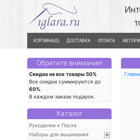
Инт
т
КОРЗИНА(
0
)
ДОСТАВКА
ОПЛАТА
АВТОРИ
Обратите внимание!
Скидка на все товары 50%
Главн
Все скидки суммируются до
60%
.
В каждом заказе подарок.
Каталог
Рукоделие к Пасхе
Наборы для вышивания