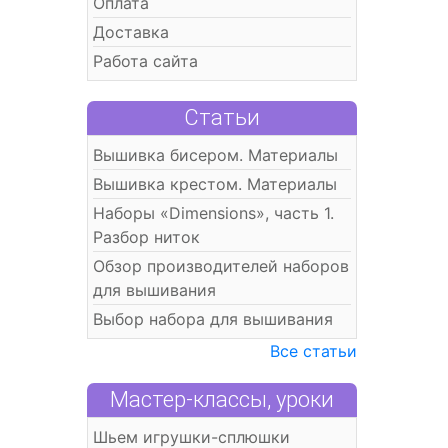
Оплата
Доставка
Работа сайта
Статьи
Вышивка бисером. Материалы
Вышивка крестом. Материалы
Наборы «Dimensions», часть 1.
Разбор ниток
Обзор производителей наборов
для вышивания
Выбор набора для вышивания
Все статьи
Мастер-классы, уроки
Шьем игрушки-сплюшки