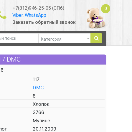
+7(812)946-25-05 (СПб)
0
Viber
,
WhatsApp
Заказать обратный звонок
117 DMC
66
117
DMC
8
Хлопок
3766
Мулине
лог
20.11.2009