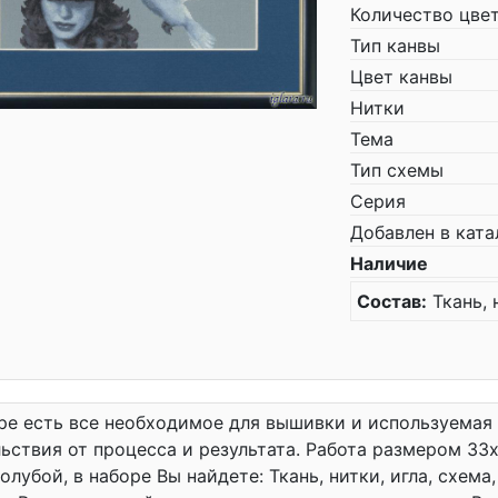
Количество цве
Тип канвы
Цвет канвы
Нитки
Тема
Тип схемы
Серия
Добавлен в ката
Наличие
Состав:
Ткань, 
ре есть все необходимое для вышивки и используемая
ьствия от процесса и результата. Работа размером 33x
олубой, в наборе Вы найдете: Ткань, нитки, игла, схем