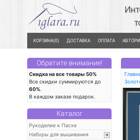
Инт
т
КОРЗИНА(
0
)
ДОСТАВКА
ОПЛАТА
АВТОРИ
Обратите внимание!
Скидка на все товары 50%
Главн
Все скидки суммируются до
Золот
60%
.
В каждом заказе подарок.
Каталог
Рукоделие к Пасхе
Наборы для вышивания