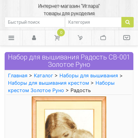
Интернет-магазин "Иглара"
товары для рукоделия
0
Набор для вышивания Радость СВ-001
Золотое Руно
Главная
>
Каталог
>
Наборы для вышивания
>
Наборы для вышивания крестом
>
Наборы
крестом Золотое Руно
> Радость