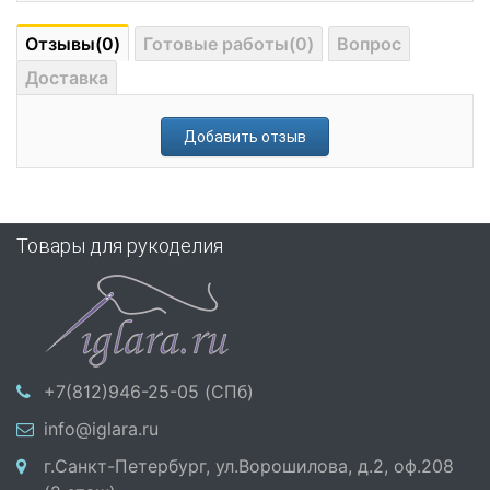
Отзывы(0)
Готовые работы(0)
Вопрос
Доставка
Добавить отзыв
Товары для рукоделия
+7(812)946-25-05 (СПб)
info@iglara.ru
г.Санкт-Петербург, ул.Ворошилова, д.2, оф.208