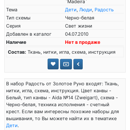
`Madeira`
Тема
Дети
,
Люди
,
Радость
Тип схемы
Черно-белая
Серия
Свет жизни
Добавлен в каталог
04.07.2010
Наличие
Нет в продаже
Состав:
Ткань, нитки, игла, схема, инструкция
В набор Радость от Золотое Руно входят: Ткань,
нитки, игла, схема, инструкция. Цвет канвы -
Белый, тип канвы - Aida №14 (Zweigart), схема -
Черно-белая, техника исполнения - счетный
крест. Если вам интересны похожие наборы для
вышивания, то Вы можете найти их в тематике
Дети
.