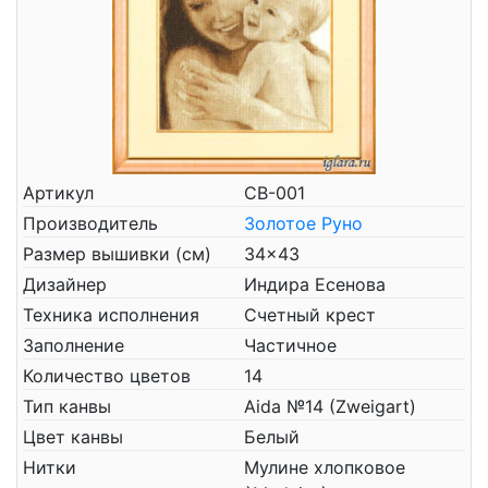
Артикул
СВ-001
Производитель
Золотое Руно
Размер вышивки (см)
34x43
Дизайнер
Индира Есенова
Техника исполнения
Счетный крест
Заполнение
Частичное
Количество цветов
14
Тип канвы
Aida №14 (Zweigart)
Цвет канвы
Белый
Нитки
Мулине хлопковое