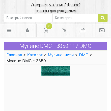
Интернет-магазин "Иглара"
товары для рукоделия
0
Мулине DMC - 3850 117 DMC
Главная
>
Каталог
>
Мулине, нити
>
DMC
>
Мулине DMC - 3850