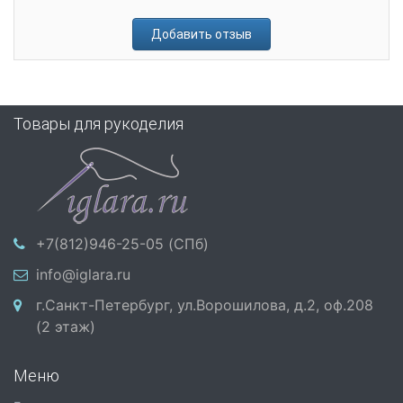
Добавить отзыв
Товары для рукоделия
+7(812)946-25-05 (СПб)
info@iglara.ru
г.Санкт-Петербург, ул.Ворошилова, д.2, оф.208
(2 этаж)
Меню