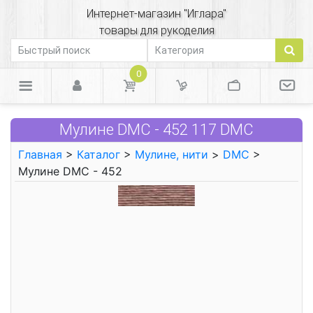
Интернет-магазин "Иглара"
товары для рукоделия
0
Мулине DMC - 452 117 DMC
Главная
>
Каталог
>
Мулине, нити
>
DMC
>
Мулине DMC - 452