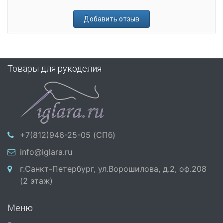
Добавить отзыв
Товары для рукоделия
+7(812)946-25-05 (СПб)
info@iglara.ru
г.Санкт-Петербург, ул.Ворошилова, д.2, оф.208
(2 этаж)
Меню