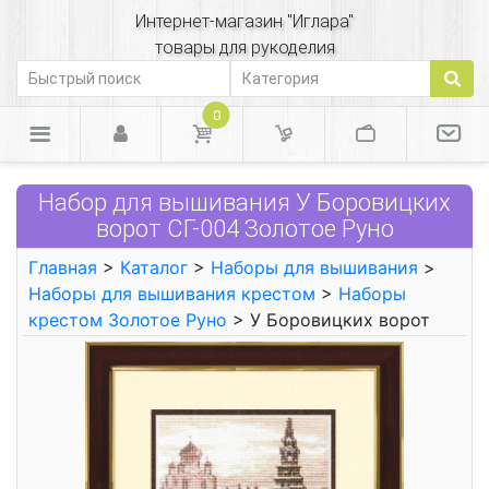
Интернет-магазин "Иглара"
товары для рукоделия
0
Набор для вышивания У Боровицких
ворот СГ-004 Золотое Руно
Главная
>
Каталог
>
Наборы для вышивания
>
Наборы для вышивания крестом
>
Наборы
крестом Золотое Руно
> У Боровицких ворот