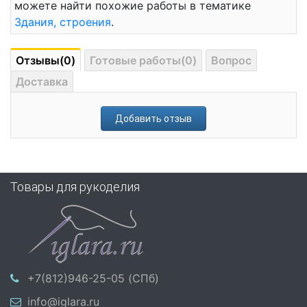
можете найти похожие работы в тематике
Здания, строения
.
Отзывы(0)
Готовые работы(0)
Вопрос
Доставка
Добавить отзыв
Товары для рукоделия
+7(812)946-25-05 (СПб)
info@iglara.ru