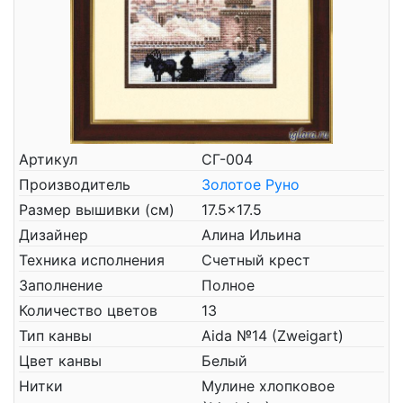
Артикул
СГ-004
Производитель
Золотое Руно
Размер вышивки (см)
17.5x17.5
Дизайнер
Алина Ильина
Техника исполнения
Счетный крест
Заполнение
Полное
Количество цветов
13
Тип канвы
Aida №14 (Zweigart)
Цвет канвы
Белый
Нитки
Мулине хлопковое