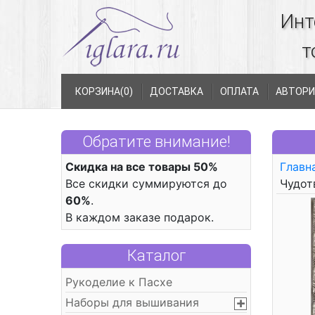
Инт
т
КОРЗИНА(
0
)
ДОСТАВКА
ОПЛАТА
АВТОРИ
Обратите внимание!
Скидка на все товары 50%
Главн
Все скидки суммируются до
Чудот
60%
.
В каждом заказе подарок.
Каталог
Рукоделие к Пасхе
Наборы для вышивания