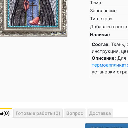
Тема
Заполнение
Тип страз
Добавлен в ката
Наличие
Состав:
Ткань, 
инструкция, цв
Описание:
Для 
термоаппликат
установки стра
ы(0)
Готовые работы(0)
Вопрос
Доставка