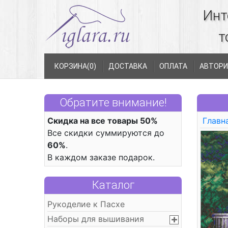
Инт
т
КОРЗИНА(
0
)
ДОСТАВКА
ОПЛАТА
АВТОРИ
Обратите внимание!
Скидка на все товары 50%
Главн
Все скидки суммируются до
60%
.
В каждом заказе подарок.
Каталог
Рукоделие к Пасхе
Наборы для вышивания