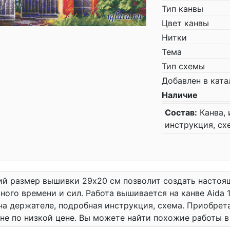
Тип канвы
Цвет канвы
Нитки
Тема
Тип схемы
Добавлен в ката
Наличие
Состав:
Канва, 
инструкция, сх
й размер вышивки 29x20 см позволит создать настоящ
ного времени и сил. Работа вышивается на канве Aida 14
на держателе, подробная инструкция, схема. Приобре
не по низкой цене. Вы можете найти похожие работы 