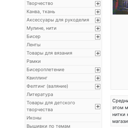
Творчество
Канва, ткань
Аксессуары для рукоделия
Мулине, нити
Бисер
Ленты
Товары для вязания
Рамки
Бисероплетение
Квиллинг
Фелтинг (валяние)
Литература
Средни
Товары для детского
этом м
творчества
нитки 
Иконы
магази
Вышивки по темам