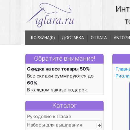
Инт
т
КОРЗИНА(
0
)
ДОСТАВКА
ОПЛАТА
АВТОРИ
Обратите внимание!
Скидка на все товары 50%
Главн
Все скидки суммируются до
Риоли
60%
.
В каждом заказе подарок.
Каталог
Рукоделие к Пасхе
Наборы для вышивания