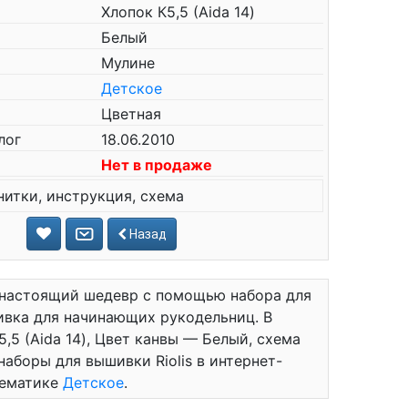
Хлопок К5,5 (Aida 14)
Белый
Мулине
Детское
Цветная
лог
18.06.2010
Нет в продаже
нитки, инструкция, схема
Назад
 настоящий шедевр с помощью набора для
шивка для начинающих рукодельниц. В
5,5 (Aida 14), Цвет канвы — Белый, схема
наборы для вышивки Riolis в интернет-
тематике
Детское
.