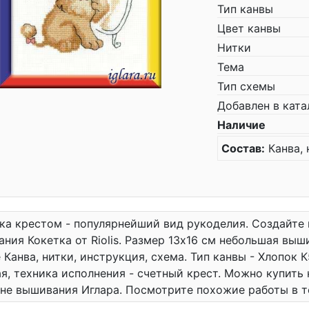
Тип канвы
Цвет канвы
Нитки
Тема
Тип схемы
Добавлен в ката
Наличие
Состав:
Канва, 
а крестом - популярнейший вид рукоделия. Создайте
ния Кокетка от Riolis. Размер 13x16 см небольшая вы
 Канва, нитки, инструкция, схема. Тип канвы - Хлопок К
я, техника исполнения - счетный крест. Можно купить 
не вышивания Иглара. Посмотрите похожие работы в 