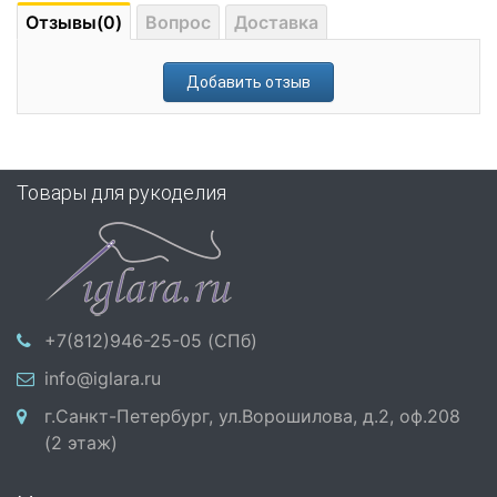
Отзывы(0)
Вопрос
Доставка
Добавить отзыв
Товары для рукоделия
+7(812)946-25-05 (СПб)
info@iglara.ru
г.Санкт-Петербург, ул.Ворошилова, д.2, оф.208
(2 этаж)