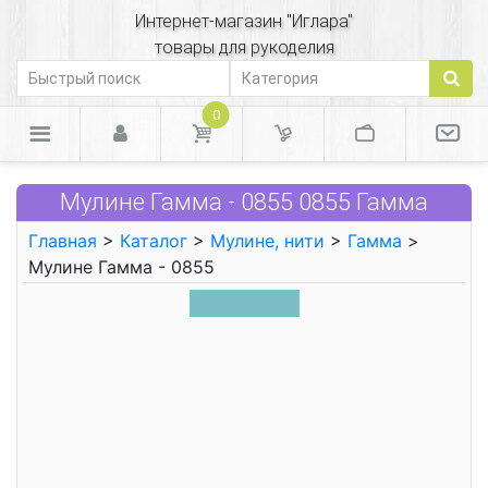
Интернет-магазин "Иглара"
товары для рукоделия
0
Мулине Гамма - 0855 0855 Гамма
Главная
>
Каталог
>
Мулине, нити
>
Гамма
>
Мулине Гамма - 0855