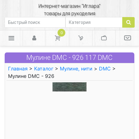
Интернет-магазин "Иглара"
товары для рукоделия
0
Мулине DMC - 926 117 DMC
Главная
>
Каталог
>
Мулине, нити
>
DMC
>
Мулине DMC - 926