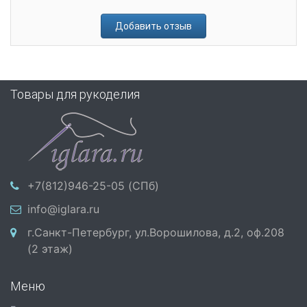
Добавить отзыв
Товары для рукоделия
+7(812)946-25-05 (СПб)
info@iglara.ru
г.Санкт-Петербург, ул.Ворошилова, д.2, оф.208
(2 этаж)
Меню