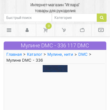
Интернет-магазин "Иглара"
товары для рукоделия
0
Мулине DMC - 336 117 DMC
Главная
>
Каталог
>
Мулине, нити
>
DMC
>
Мулине DMC - 336