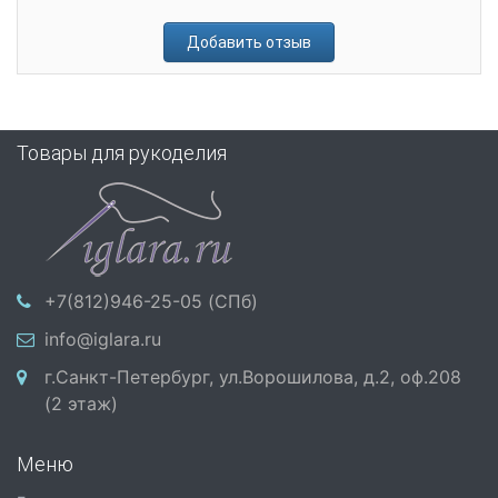
Добавить отзыв
Товары для рукоделия
+7(812)946-25-05 (СПб)
info@iglara.ru
г.Санкт-Петербург, ул.Ворошилова, д.2, оф.208
(2 этаж)
Меню