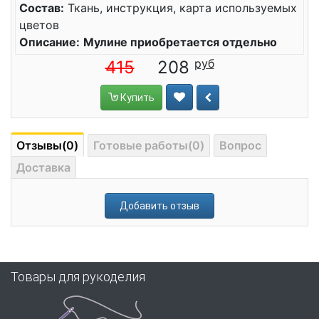
Состав:
Ткань, инструкция, карта используемых
цветов
Описание:
Мулине приобретается отдельно
415
208
Купить
Отзывы(0)
Готовые работы(0)
Вопрос
Доставка
Добавить отзыв
Товары для рукоделия