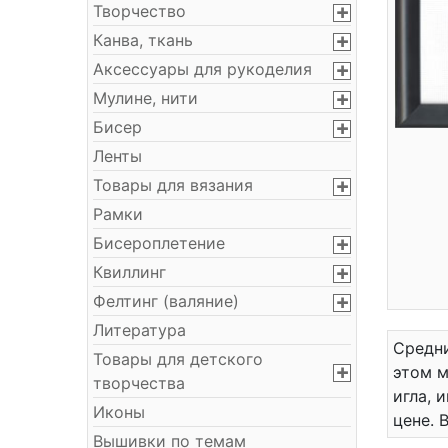
Творчество
Канва, ткань
Аксессуары для рукоделия
Мулине, нити
Бисер
Ленты
Товары для вязания
Рамки
Бисероплетение
Квиллинг
Фелтинг (валяние)
Литература
Средни
Товары для детского
этом м
творчества
игла, 
Иконы
цене. 
Вышивки по темам