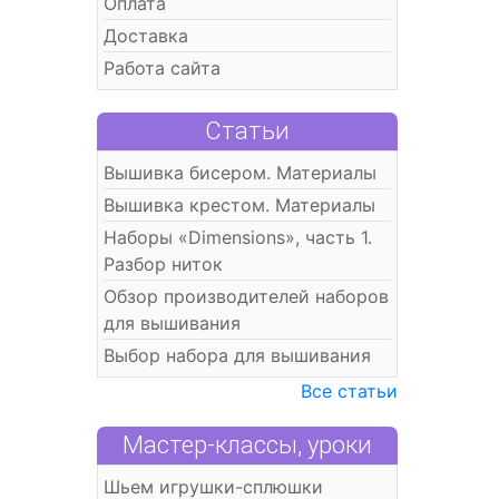
Оплата
Доставка
Работа сайта
Статьи
Вышивка бисером. Материалы
Вышивка крестом. Материалы
Наборы «Dimensions», часть 1.
Разбор ниток
Обзор производителей наборов
для вышивания
Выбор набора для вышивания
Все статьи
Мастер-классы, уроки
Шьем игрушки-сплюшки