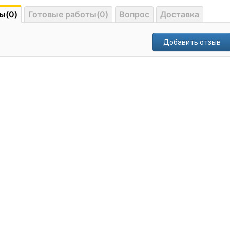
ы(0)
Готовые работы(0)
Вопрос
Доставка
Добавить отзыв