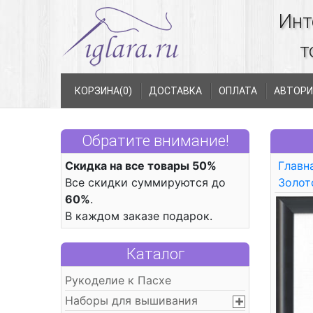
Инт
т
КОРЗИНА(
0
)
ДОСТАВКА
ОПЛАТА
АВТОРИ
Обратите внимание!
Скидка на все товары 50%
Главн
Все скидки суммируются до
Золот
60%
.
В каждом заказе подарок.
Каталог
Рукоделие к Пасхе
Наборы для вышивания