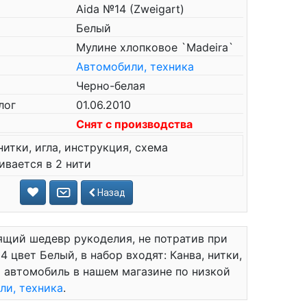
Aida №14 (Zweigart)
Белый
Мулине хлопковое `Madeira`
Автомобили, техника
Черно-белая
лог
01.06.2010
Снят с производства
нитки, игла, инструкция, схема
вается в 2 нити
Назад
ящий шедевр рукоделия, не потратив при
4 цвет Белый, в набор входят: Канва, нитки,
й автомобиль в нашем магазине по низкой
ли, техника
.