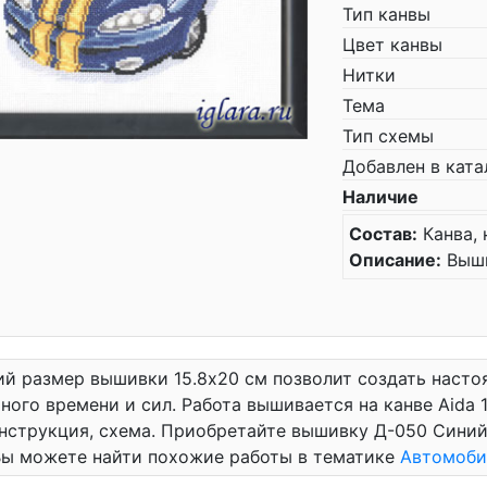
Тип канвы
Цвет канвы
Нитки
Тема
Тип схемы
Добавлен в ката
Наличие
Состав:
Канва, 
Описание:
Выши
й размер вышивки 15.8x20 см позволит создать насто
ного времени и сил. Работа вышивается на канве Aida 1
инструкция, схема. Приобретайте вышивку Д-050 Сини
Вы можете найти похожие работы в тематике
Автомоби