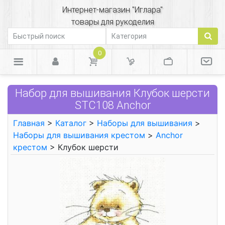
Интернет-магазин "Иглара"
товары для рукоделия
0
Набор для вышивания Клубок шерсти
STC108 Anchor
Главная
>
Каталог
>
Наборы для вышивания
>
Наборы для вышивания крестом
>
Anchor
крестом
> Клубок шерсти