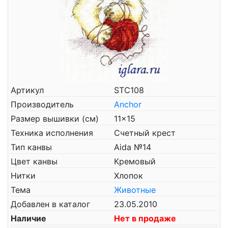
Артикул
STC108
Производитель
Anchor
Размер вышивки (см)
11x15
Техника исполнения
Счетный крест
Тип канвы
Aida №14
Цвет канвы
Кремовый
Нитки
Хлопок
Тема
Животные
Добавлен в каталог
23.05.2010
Наличие
Нет в продаже