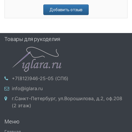
Добавить отзыв
Товары для рукоделия
+7(812)946-25-05 (СПб)
info@iglara.ru
г.Санкт-Петербург, ул.Ворошилова, д.2, оф.208
(2 этаж)
Меню
Главная