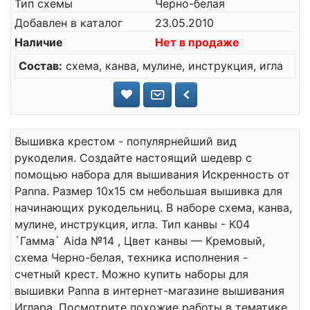
Тип схемы
Черно-белая
Добавлен в каталог
23.05.2010
Наличие
Нет в продаже
Состав:
схема, канва, мулине, инструкция, игла
Вышивка крестом - популярнейший вид
рукоделия. Создайте настоящий шедевр с
помощью набора для вышивания Искренность от
Panna. Размер 10x15 см небольшая вышивка для
начинающих рукодельниц. В наборе схема, канва,
мулине, инструкция, игла. Тип канвы - К04
`Гамма` Aida №14 , Цвет канвы — Кремовый,
схема Черно-белая, техника исполнения -
счетный крест. Можно купить наборы для
вышивки Panna в интернет-магазине вышивания
Иглара. Посмотрите похожие работы в тематике