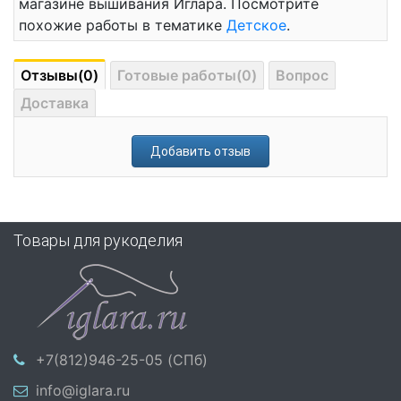
магазине вышивания Иглара. Посмотрите
похожие работы в тематике
Детское
.
Отзывы(0)
Готовые работы(0)
Вопрос
Доставка
Добавить отзыв
Товары для рукоделия
+7(812)946-25-05 (СПб)
info@iglara.ru