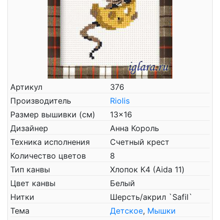
Артикул
376
Производитель
Riolis
Размер вышивки (см)
13x16
Дизайнер
Анна Король
Техника исполнения
Счетный крест
Количество цветов
8
Тип канвы
Хлопок К4 (Aida 11)
Цвет канвы
Белый
Нитки
Шерсть/акрил `Safil`
Тема
Детское
,
Мышки