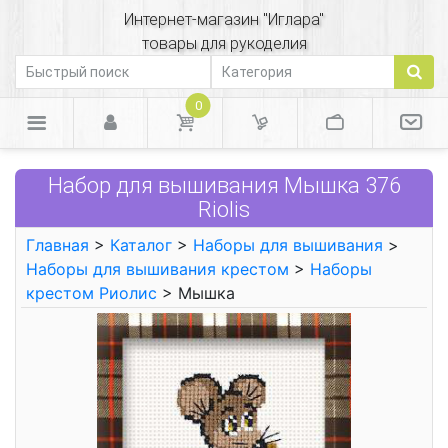
Интернет-магазин "Иглара"
товары для рукоделия
0
Набор для вышивания Мышка 376
Riolis
Главная
>
Каталог
>
Наборы для вышивания
>
Наборы для вышивания крестом
>
Наборы
крестом Риолис
> Мышка