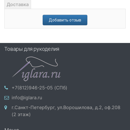
Доставка
Добавить отзыв
Товары для рукоделия
+7(812)946-25-05 (СПб)
info@iglara.ru
г.Санкт-Петербург, ул.Ворошилова, д.2, оф.208
(2 этаж)