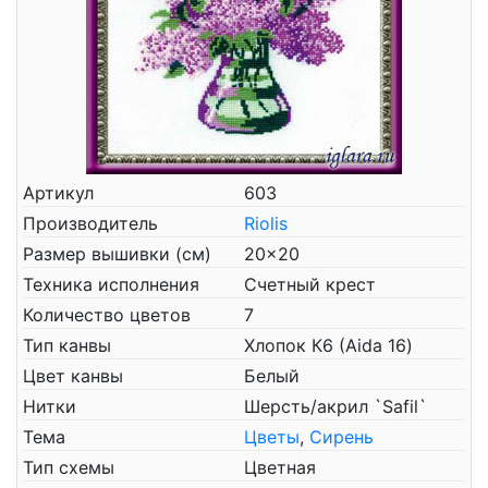
Артикул
603
Производитель
Riolis
Размер вышивки (см)
20x20
Техника исполнения
Счетный крест
Количество цветов
7
Тип канвы
Хлопок К6 (Aida 16)
Цвет канвы
Белый
Нитки
Шерсть/акрил `Safil`
Тема
Цветы
,
Сирень
Тип схемы
Цветная