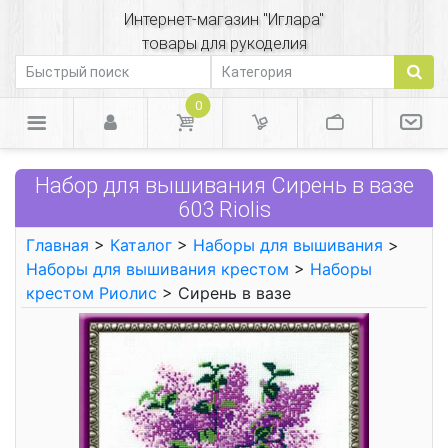
Интернет-магазин "Иглара"
товары для рукоделия
0
Набор для вышивания Сирень в вазе
603 Riolis
Главная
>
Каталог
>
Наборы для вышивания
>
Наборы для вышивания крестом
>
Наборы
крестом Риолис
> Сирень в вазе