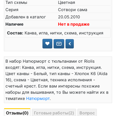
Тип схемы
Цветная
Серия
Сотвори сама
Добавлен в каталог
20.05.2010
Наличие
Нет в продаже
Состав:
Канва, игла, нитки, схема, инструкция
В набор Натюрморт с тюльпанами от Riolis
входят: Канва, игла, нитки, схема, инструкция.
Цвет канвы - Белый, тип канвы - Хлопок К6 (Aida
16), схема - Цветная, техника исполнения -
счетный крест. Если вам интересны похожие
наборы для вышивания, то Вы можете найти их в
тематике
Натюрморт
.
Отзывы(0)
Готовые работы(2)
Вопрос