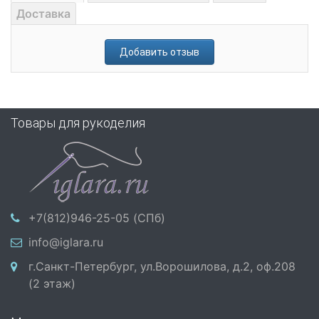
Доставка
Добавить отзыв
Товары для рукоделия
+7(812)946-25-05 (СПб)
info@iglara.ru
г.Санкт-Петербург, ул.Ворошилова, д.2, оф.208
(2 этаж)