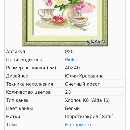
Артикул
925
Производитель
Riolis
Размер вышивки (см)
40x40
Дизайнер
Юлия Красавина
Техника исполнения
Счетный крест
Количество цветов
23
Тип канвы
Хлопок К6 (Aida 16)
Цвет канвы
Белый
Нитки
Шерсть/акрил `Safil`
Тема
Натюрморт