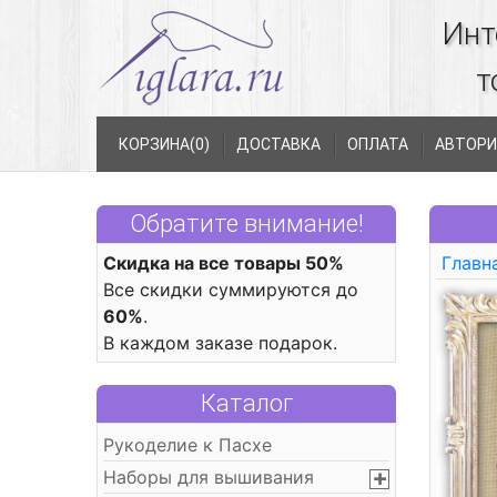
Инт
т
КОРЗИНА(
0
)
ДОСТАВКА
ОПЛАТА
АВТОРИ
Обратите внимание!
Скидка на все товары 50%
Главн
Все скидки суммируются до
60%
.
В каждом заказе подарок.
Каталог
Рукоделие к Пасхе
Наборы для вышивания