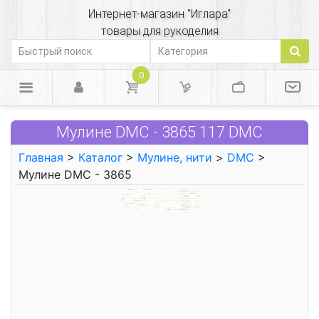
Интернет-магазин "Иглара"
товары для рукоделия
0
Мулине DMC - 3865 117 DMC
Главная
>
Каталог
>
Мулине, нити
>
DMC
>
Мулине DMC - 3865