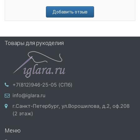
Добавить отзыв
Товары для рукоделия
+7(812)946-25-05 (СПб)
info@iglara.ru
г.Санкт-Петербург, ул.Ворошилова, д.2, оф.208
(2 этаж)
Меню