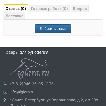
Отзывы(0)
Готовые работы(0)
Вопрос
Доставка
Добавить отзыв
Товары для рукоделия
+7(812)946-25-05 (СПб)
info@iglara.ru
г.Санкт-Петербург, ул.Ворошилова, д.2, оф.208
(2 этаж)