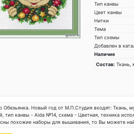
Тип канвы
Цвет канвы
Нитки
Тема
Тип схемы
Добавлен в ката
Наличие
Состав:
Ткань, 
р Обезьянка. Новый год от М.П.Студия входят: Ткань, му
й, тип канвы - Aida №14, схема - Цветная, техника испо
сны похожие наборы для вышивания, то Вы можете на