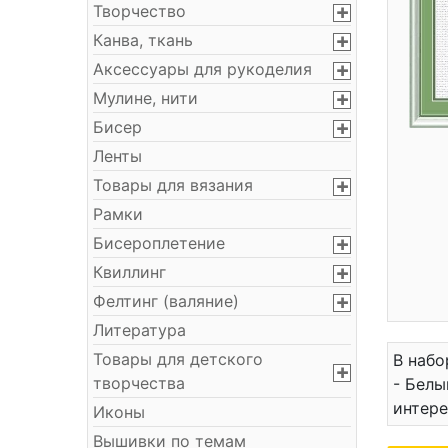
Творчество
Канва, ткань
Аксессуары для рукоделия
Мулине, нити
Бисер
Ленты
Товары для вязания
Рамки
Бисероплетение
Квиллинг
Фелтинг (валяние)
Литература
Товары для детского
В набо
творчества
- Белы
интере
Иконы
Вышивки по темам