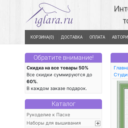
Инт
т
КОРЗИНА(
0
)
ДОСТАВКА
ОПЛАТА
АВТОРИ
Обратите внимание!
Скидка на все товары 50%
Главн
Все скидки суммируются до
Студи
60%
.
В каждом заказе подарок.
Каталог
Рукоделие к Пасхе
Наборы для вышивания