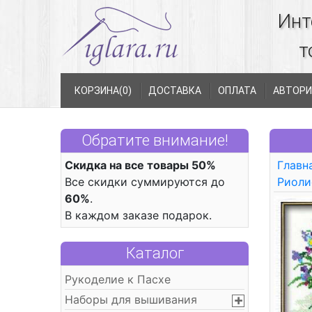
Инт
т
КОРЗИНА(
0
)
ДОСТАВКА
ОПЛАТА
АВТОРИ
Обратите внимание!
Скидка на все товары 50%
Главн
Все скидки суммируются до
Риоли
60%
.
В каждом заказе подарок.
Каталог
Рукоделие к Пасхе
Наборы для вышивания