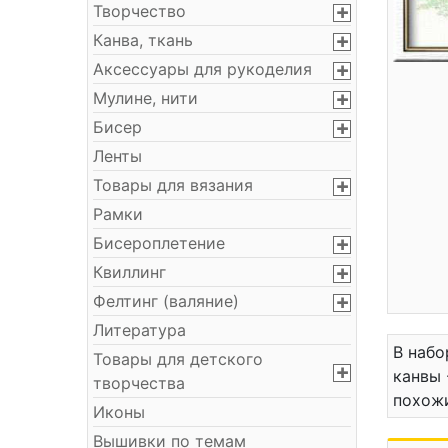
Творчество
Канва, ткань
Аксессуары для рукоделия
Мулине, нити
Бисер
Ленты
Товары для вязания
Рамки
Бисероплетение
Квиллинг
Фелтинг (валяние)
Литература
В набо
Товары для детского
канвы 
творчества
похожи
Иконы
Вышивки по темам