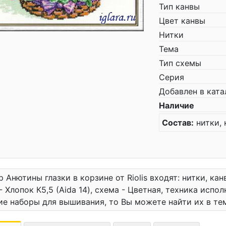
Тип канвы
Цвет канвы
Нитки
Тема
Тип схемы
Серия
Добавлен в ката
Наличие
Состав:
нитки, 
р Анютины глазки в корзине от Riolis входят: нитки, кан
- Хлопок К5,5 (Aida 14), схема - Цветная, техника испо
е наборы для вышивания, то Вы можете найти их в т