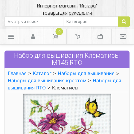
Интернет-магазин "Иглара"
товары для рукоделия
0
Набор для вышивания Клематисы
М145 RTO
Главная
>
Каталог
>
Наборы для вышивания
>
Наборы для вышивания крестом
>
Наборы для
вышивания RTO
> Клематисы