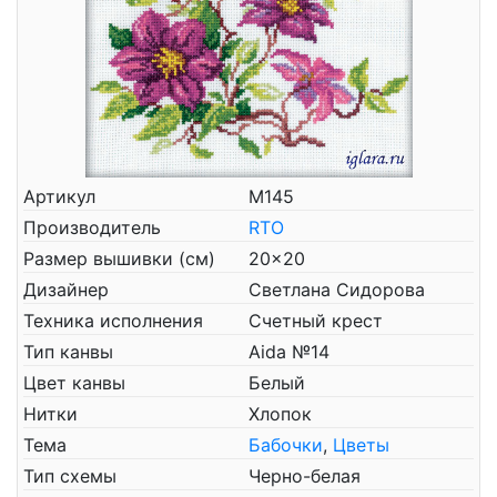
Артикул
М145
Производитель
RTO
Размер вышивки (см)
20x20
Дизайнер
Светлана Сидорова
Техника исполнения
Счетный крест
Тип канвы
Aida №14
Цвет канвы
Белый
Нитки
Хлопок
Тема
Бабочки
,
Цветы
Тип схемы
Черно-белая