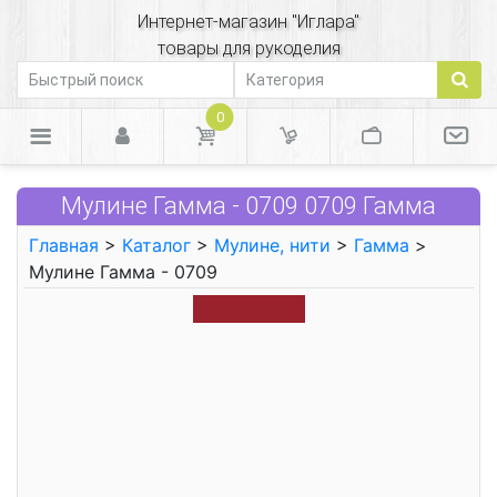
Интернет-магазин "Иглара"
товары для рукоделия
0
Мулине Гамма - 0709 0709 Гамма
Главная
>
Каталог
>
Мулине, нити
>
Гамма
>
Мулине Гамма - 0709