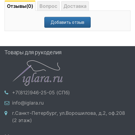
Отзывы(0)
Вопрос
Доставка
Добавить отзыв
Товары для рукоделия
+7(812)946-25-05 (СПб)
info@iglara.ru
г.Санкт-Петербург, ул.Ворошилова, д.2, оф.208
(2 этаж)