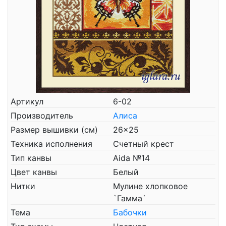
Артикул
6-02
Производитель
Алиса
Размер вышивки (см)
26x25
Техника исполнения
Счетный крест
Тип канвы
Aida №14
Цвет канвы
Белый
Нитки
Мулине хлопковое
`Гамма`
Тема
Бабочки