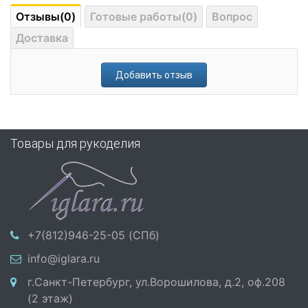
Отзывы(0)
Готовые работы(0)
Вопрос
Доставка
Добавить отзыв
Товары для рукоделия
+7(812)946-25-05 (СПб)
info@iglara.ru
г.Санкт-Петербург, ул.Ворошилова, д.2, оф.208
(2 этаж)