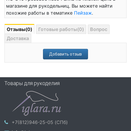
магазине для рукодельниц. Вы можете найти
похожие работы в тематике
Пейзаж
.
Отзывы(0)
Готовые работы(0)
Вопрос
Доставка
Добавить отзыв
Товары для рукоделия
+7(812)946-25-05 (СПб)