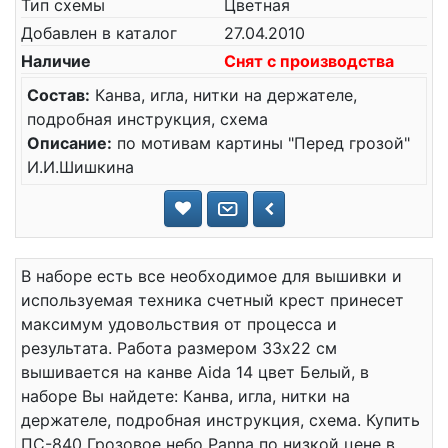
Тип схемы
Цветная
Добавлен в каталог
27.04.2010
Наличие
Снят с производства
Состав:
Канва, игла, нитки на держателе,
подробная инструкция, схема
Описание:
по мотивам картины "Перед грозой"
И.И.Шишкина
В наборе есть все необходимое для вышивки и
используемая техника счетный крест принесет
максимум удовольствия от процесса и
результата. Работа размером 33x22 см
вышивается на канве Aida 14 цвет Белый, в
наборе Вы найдете: Канва, игла, нитки на
держателе, подробная инструкция, схема. Купить
ПС-840 Грозовое небо Panna по низкой цене в