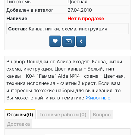
Тип схемы
Цветная
Добавлен в каталог
27.04.2010
Наличие
Нет в продаже
Состав:
Канва, нитки, схема, инструкция
В набор Лошадки от Алиса входят: Канва, нитки,
схема, инструкция. Цвет канвы - Белый, тип
канвы - К04 `Гамма` Aida №14 , схема - Цветная,
техника исполнения - счетный крест. Если вам
интересны похожие наборы для вышивания, то
Вы можете найти их в тематике
Животные
.
Отзывы(0)
Готовые работы(0)
Вопрос
Доставка