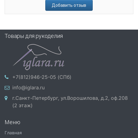
Добавить отзыв
Товары для рукоделия
+7(812)946-25-05 (СПб)
info@iglara.ru
г.Санкт-Петербург, ул.Ворошилова, д.2, оф.208
(2 этаж)
Меню
Главная