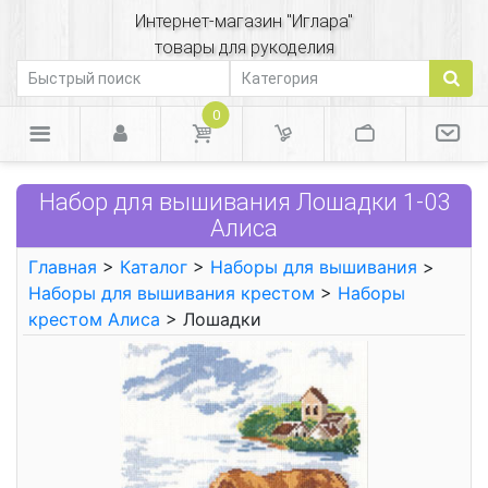
Интернет-магазин "Иглара"
товары для рукоделия
0
Набор для вышивания Лошадки 1-03
Алиса
Главная
>
Каталог
>
Наборы для вышивания
>
Наборы для вышивания крестом
>
Наборы
крестом Алиса
> Лошадки