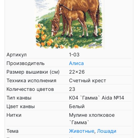
Артикул
1-03
Производитель
Алиса
Размер вышивки (см)
22x26
Техника исполнения
Счетный крест
Количество цветов
23
Тип канвы
К04 `Гамма` Aida №14
Цвет канвы
Белый
Нитки
Мулине хлопковое
`Гамма`
Тема
Животные
,
Лошади