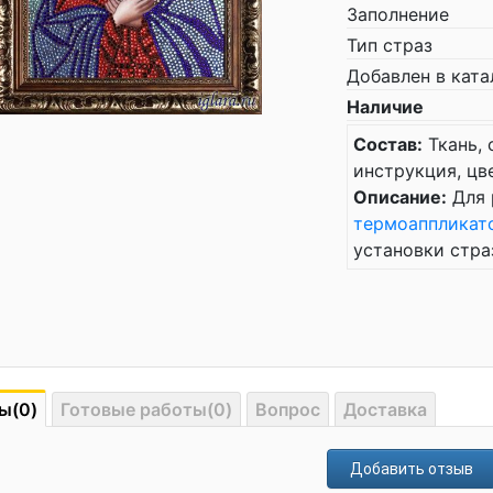
Заполнение
Тип страз
Добавлен в ката
Наличие
Состав:
Ткань, 
инструкция, цв
Описание:
Для 
термоаппликат
установки стра
ы(0)
Готовые работы(0)
Вопрос
Доставка
Добавить отзыв