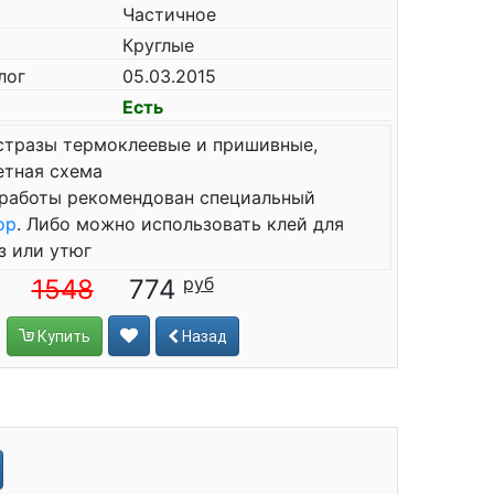
Частичное
Круглые
лог
05.03.2015
Есть
стразы термоклеевые и пришивные,
етная схема
работы рекомендован специальный
ор
. Либо можно использовать клей для
з или утюг
1548
774
Купить
Назад