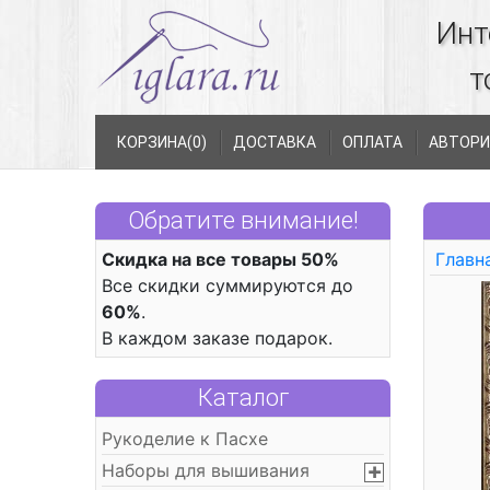
Инт
т
КОРЗИНА(
0
)
ДОСТАВКА
ОПЛАТА
АВТОРИ
Обратите внимание!
Скидка на все товары 50%
Главн
Все скидки суммируются до
60%
.
В каждом заказе подарок.
Каталог
Рукоделие к Пасхе
Наборы для вышивания