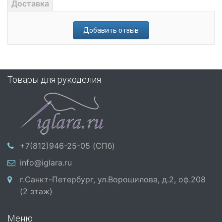
Доставка
Добавить отзыв
Товары для рукоделия
+7(812)946-25-05 (СПб)
info@iglara.ru
г.Санкт-Петербург, ул.Ворошилова, д.2, оф.208
(2 этаж)
Меню