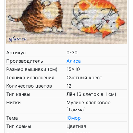
Артикул
0-30
Производитель
Алиса
Размер вышивки (см)
15x10
Техника исполнения
Счетный крест
Количество цветов
12
Тип канвы
Лён (6 клеток в 1 см)
Нитки
Мулине хлопковое
`Гамма`
Тема
Юмор
Тип схемы
Цветная