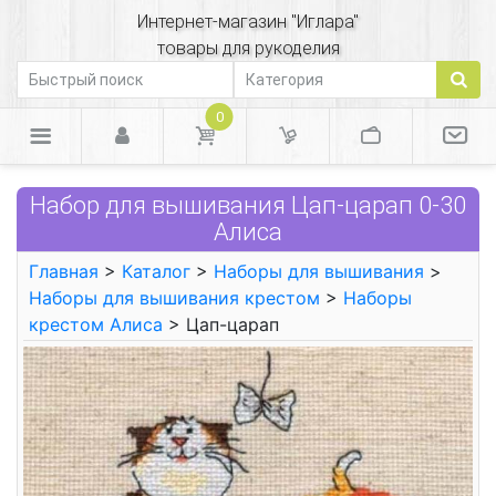
Интернет-магазин "Иглара"
товары для рукоделия
0
Набор для вышивания Цап-царап 0-30
Алиса
Главная
>
Каталог
>
Наборы для вышивания
>
Наборы для вышивания крестом
>
Наборы
крестом Алиса
> Цап-царап