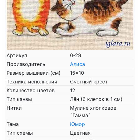
Артикул
0-29
Производитель
Алиса
Размер вышивки (см)
15x10
Техника исполнения
Счетный крест
Количество цветов
12
Тип канвы
Лён (6 клеток в 1 см)
Нитки
Мулине хлопковое
`Гамма`
Тема
Юмор
Тип схемы
Цветная