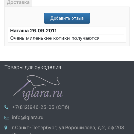
Доставка
Добавить отзыв
Наташа 26.09.2011
Очень миленькие котики получаются
Товары для рукоделия
+7(812)946-25-05 (СПб)
info@iglara.ru
г.Санкт-Петербург, ул.Ворошилова, д.2, оф.208