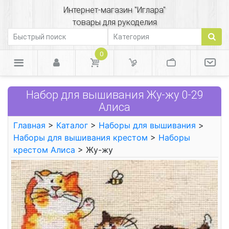
Интернет-магазин "Иглара"
товары для рукоделия
0
Набор для вышивания Жу-жу 0-29
Алиса
Главная
>
Каталог
>
Наборы для вышивания
>
Наборы для вышивания крестом
>
Наборы
крестом Алиса
> Жу-жу