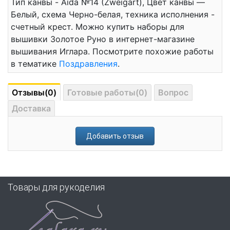
Тип канвы - Aida №14 (Zweigart), Цвет канвы —
Белый, схема Черно-белая, техника исполнения -
счетный крест. Можно купить наборы для
вышивки Золотое Руно в интернет-магазине
вышивания Иглара. Посмотрите похожие работы
в тематике
Поздравления
.
Отзывы(0)
Готовые работы(0)
Вопрос
Доставка
Добавить отзыв
Товары для рукоделия