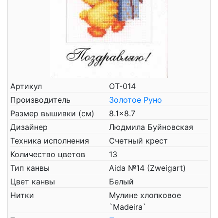
Артикул
ОТ-014
Производитель
Золотое Руно
Размер вышивки (см)
8.1x8.7
Дизайнер
Людмила Буйновская
Техника исполнения
Счетный крест
Количество цветов
13
Тип канвы
Aida №14 (Zweigart)
Цвет канвы
Белый
Нитки
Мулине хлопковое
`Madeira`