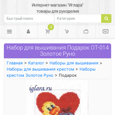
Интернет-магазин "Иглара"
товары для рукоделия
0
Набор для вышивания Подарок ОТ-014
Золотое Руно
Главная
>
Каталог
>
Наборы для вышивания
>
Наборы для вышивания крестом
>
Наборы
крестом Золотое Руно
> Подарок