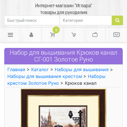
Интернет-магазин "Иглара"
товары для рукоделия
0
Набор для вышивания Крюков канал
СГ-001 Золотое Руно
Главная
>
Каталог
>
Наборы для вышивания
>
Наборы для вышивания крестом
>
Наборы
крестом Золотое Руно
> Крюков канал