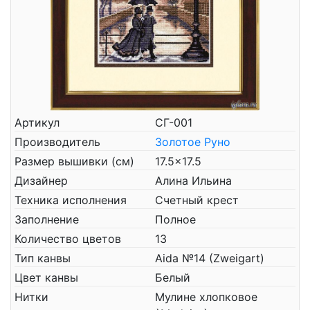
Артикул
СГ-001
Производитель
Золотое Руно
Размер вышивки (см)
17.5x17.5
Дизайнер
Алина Ильина
Техника исполнения
Счетный крест
Заполнение
Полное
Количество цветов
13
Тип канвы
Aida №14 (Zweigart)
Цвет канвы
Белый
Нитки
Мулине хлопковое