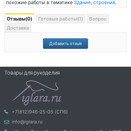
похожие работы в тематике
Здания, строения
.
Отзывы(0)
Готовые работы(1)
Вопрос
Доставка
Добавить отзыв
Товары для рукоделия
+7(812)946-25-05 (СПб)
info@iglara.ru