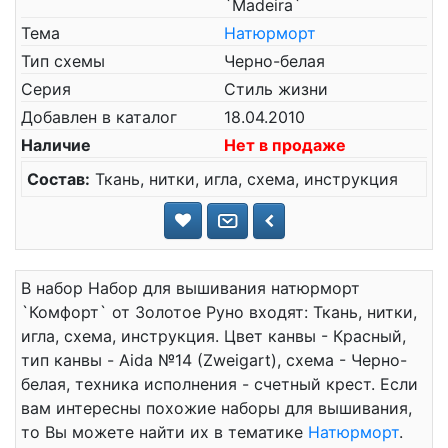
`Madeira`
Тема
Натюрморт
Тип схемы
Черно-белая
Серия
Стиль жизни
Добавлен в каталог
18.04.2010
Наличие
Нет в продаже
Состав:
Ткань, нитки, игла, схема, инструкция
В набор Набор для вышивания натюрморт
`Комфорт` от Золотое Руно входят: Ткань, нитки,
игла, схема, инструкция. Цвет канвы - Красный,
тип канвы - Aida №14 (Zweigart), схема - Черно-
белая, техника исполнения - счетный крест. Если
вам интересны похожие наборы для вышивания,
то Вы можете найти их в тематике
Натюрморт
.