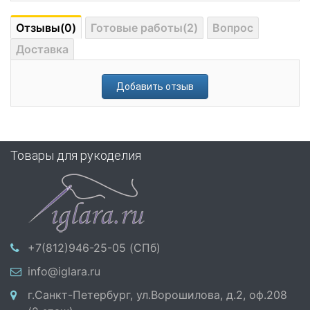
Отзывы(0)
Готовые работы(2)
Вопрос
Доставка
Добавить отзыв
Товары для рукоделия
+7(812)946-25-05 (СПб)
info@iglara.ru
г.Санкт-Петербург, ул.Ворошилова, д.2, оф.208