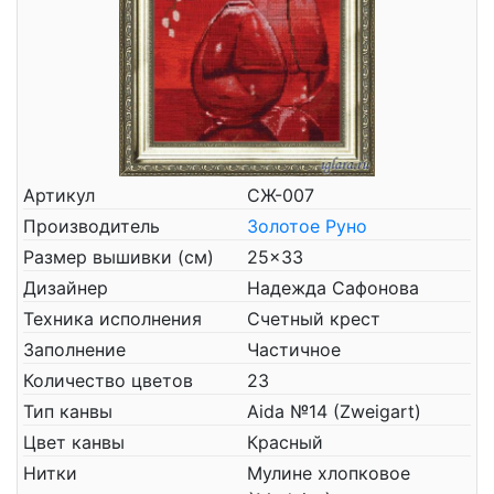
Артикул
СЖ-007
Производитель
Золотое Руно
Размер вышивки (см)
25x33
Дизайнер
Надежда Сафонова
Техника исполнения
Счетный крест
Заполнение
Частичное
Количество цветов
23
Тип канвы
Aida №14 (Zweigart)
Цвет канвы
Красный
Нитки
Мулине хлопковое