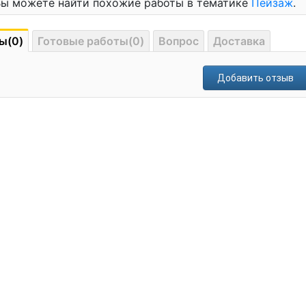
Вы можете найти похожие работы в тематике
Пейзаж
.
ы(0)
Готовые работы(0)
Вопрос
Доставка
Добавить отзыв