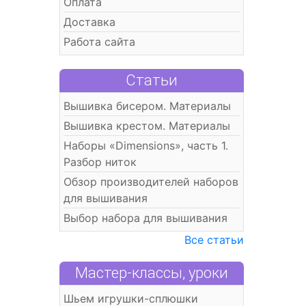
Оплата
Доставка
Работа сайта
Статьи
Вышивка бисером. Материалы
Вышивка крестом. Материалы
Наборы «Dimensions», часть 1.
Разбор ниток
Обзор производителей наборов
для вышивания
Выбор набора для вышивания
Все статьи
Мастер-классы, уроки
Шьем игрушки-сплюшки