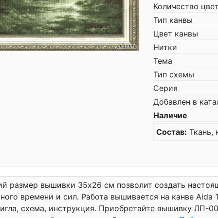
Количество цве
Тип канвы
Цвет канвы
Нитки
Тема
Тип схемы
Серия
Добавлен в ката
Наличие
Состав:
Ткань, 
й размер вышивки 35x26 см позволит создать настоящ
ного времени и сил. Работа вышивается на канве Aida 1
 игла, схема, инструкция. Приобретайте вышивку ЛП-00