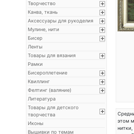
Творчество
Канва, ткань
Аксессуары для рукоделия
Мулине, нити
Бисер
Ленты
Товары для вязания
Рамки
Бисероплетение
Квиллинг
Фелтинг (валяние)
Литература
Товары для детского
Средни
творчества
этом м
Иконы
нитки,
Вышивки по темам