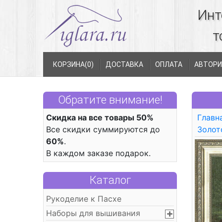
Инт
т
КОРЗИНА(
0
)
ДОСТАВКА
ОПЛАТА
АВТОРИ
Обратите внимание!
Скидка на все товары 50%
Главн
Все скидки суммируются до
Золот
60%
.
В каждом заказе подарок.
Каталог
Рукоделие к Пасхе
Наборы для вышивания