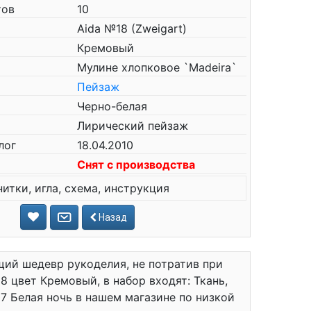
тов
10
Aida №18 (Zweigart)
Кремовый
Мулине хлопковое `Madeira`
Пейзаж
Черно-белая
Лирический пейзаж
лог
18.04.2010
Снят с производства
нитки, игла, схема, инструкция
Назад
ий шедевр рукоделия, не потратив при
8 цвет Кремовый, в набор входят: Ткань,
7 Белая ночь в нашем магазине по низкой