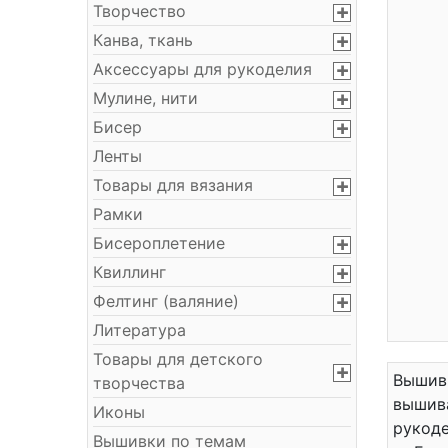
Творчество
Канва, ткань
Аксессуары для рукоделия
Мулине, нити
Бисер
Ленты
Товары для вязания
Рамки
Бисероплетение
Квиллинг
Фелтинг (валяние)
Литература
Товары для детского
Вышивк
творчества
вышива
Иконы
рукоде
Вышивки по темам