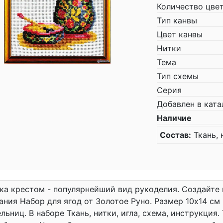
Количество цве
Тип канвы
Цвет канвы
Нитки
Тема
Тип схемы
Серия
Добавлен в ката
Наличие
Состав:
Ткань, 
а крестом - популярнейший вид рукоделия. Создайте
ния Набор для ягод от Золотое Руно. Размер 10x14 с
льниц. В наборе Ткань, нитки, игла, схема, инструкция.