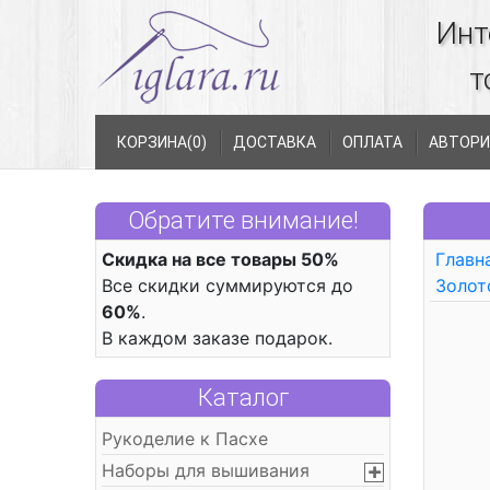
Инт
т
КОРЗИНА(
0
)
ДОСТАВКА
ОПЛАТА
АВТОРИ
Обратите внимание!
Скидка на все товары 50%
Главн
Все скидки суммируются до
Золот
60%
.
В каждом заказе подарок.
Каталог
Рукоделие к Пасхе
Наборы для вышивания