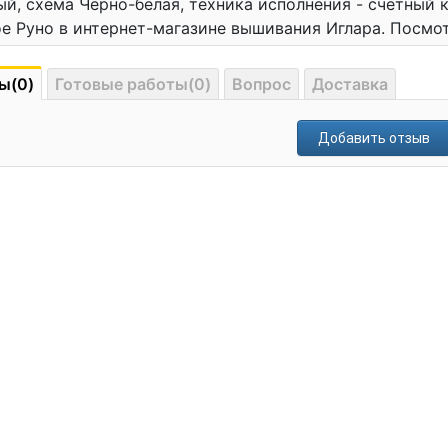
й, схема Черно-белая, техника исполнения - счетный 
е Руно в интернет-магазине вышивания Иглара. Посмо
ы(0)
Готовые работы(0)
Вопрос
Доставка
Добавить отзыв