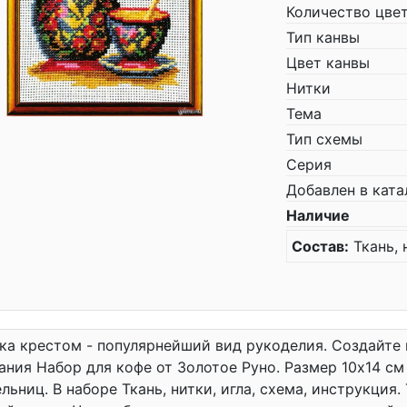
Количество цве
Тип канвы
Цвет канвы
Нитки
Тема
Тип схемы
Серия
Добавлен в ката
Наличие
Состав:
Ткань, 
а крестом - популярнейший вид рукоделия. Создайте
ния Набор для кофе от Золотое Руно. Размер 10x14 с
льниц. В наборе Ткань, нитки, игла, схема, инструкция.