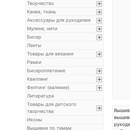
Творчество
Канва, ткань
Аксессуары для рукоделия
Мулине, нити
Бисер
Ленты
Товары для вязания
Рамки
Бисероплетение
Квиллинг
Фелтинг (валяние)
Литература
Товары для детского
Вышивк
творчества
вышива
Иконы
рукоде
Вышивки по темам