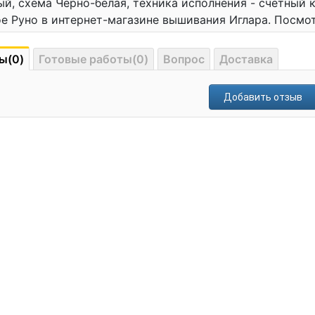
й, схема Черно-белая, техника исполнения - счетный 
е Руно в интернет-магазине вышивания Иглара. Посмо
ы(0)
Готовые работы(0)
Вопрос
Доставка
Добавить отзыв