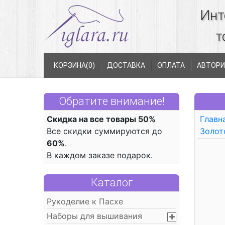
Инт
т
КОРЗИНА(
0
)
ДОСТАВКА
ОПЛАТА
АВТОРИ
Обратите внимание!
Скидка на все товары 50%
Главн
Все скидки суммируются до
Золот
60%
.
В каждом заказе подарок.
Каталог
Рукоделие к Пасхе
Наборы для вышивания