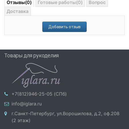
Отзывы(0)
Готовые работы(0)
Вопрос
Доставка
Добавить отзыв
Товары для рукоделия
+7(812)946-25-05 (СПб)
info@iglara.ru
г.Санкт-Петербург, ул.Ворошилова, д.2, оф.208
(2 этаж)