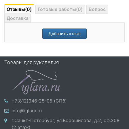
Отзывы(0)
Готовые работы(0)
Вопрос
Доставка
Добавить отзыв
Товары для рукоделия
+7(812)946-25-05 (СПб)
info@iglara.ru
г.Санкт-Петербург, ул.Ворошилова, д.2, оф.208
(2 этаж)