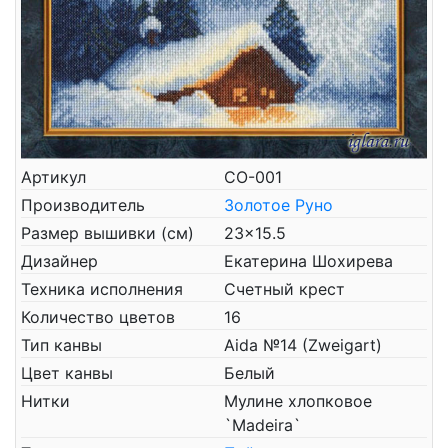
Артикул
СО-001
Производитель
Золотое Руно
Размер вышивки (см)
23x15.5
Дизайнер
Екатерина Шохирева
Техника исполнения
Счетный крест
Количество цветов
16
Тип канвы
Aida №14 (Zweigart)
Цвет канвы
Белый
Нитки
Мулине хлопковое
`Madeira`