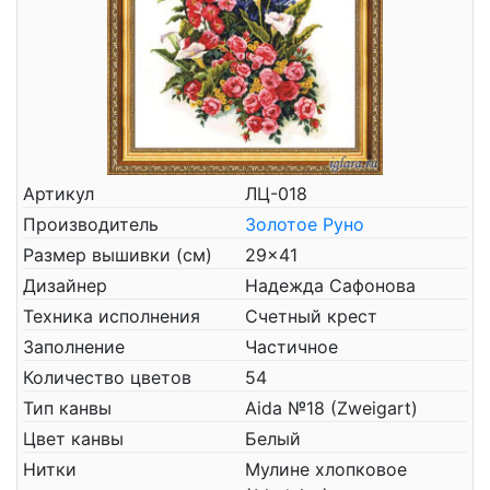
Артикул
ЛЦ-018
Производитель
Золотое Руно
Размер вышивки (см)
29x41
Дизайнер
Надежда Сафонова
Техника исполнения
Счетный крест
Заполнение
Частичное
Количество цветов
54
Тип канвы
Aida №18 (Zweigart)
Цвет канвы
Белый
Нитки
Мулине хлопковое