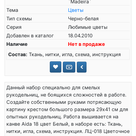
`Madeira`
Тема
Цветы
Тип схемы
Черно-белая
Серия
Любимые цветы
Добавлен в каталог
18.04.2010
Наличие
Нет в продаже
Состав:
Ткань, нитки, игла, схема, инструкция
Данный набор специально для смелых
рукодельниц, не боящихся сложностей в работе.
Создайте собственными руками потрясающую
картину крестом большого размера 29x41 см для
опытных рукодельниц. Работа вышивается на
канве Aida 18 цвет Белый, в наборе есть: Ткань,
нитки, игла, схема, инструкция. ЛЦ-018 Цветочное