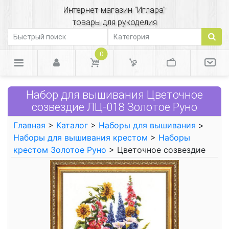
Интернет-магазин "Иглара"
товары для рукоделия
0
Набор для вышивания Цветочное
созвездие ЛЦ-018 Золотое Руно
Главная
>
Каталог
>
Наборы для вышивания
>
Наборы для вышивания крестом
>
Наборы
крестом Золотое Руно
> Цветочное созвездие