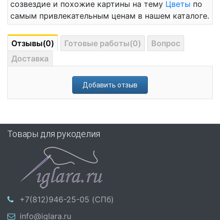
созвездие и похожие картины на тему
Цветы
по
самым привлекательным ценам в нашем каталоге.
Отзывы(0)
Готовые работы(0)
Вопрос
Доставка
Добавить отзыв
Товары для рукоделия
+7(812)946-25-05 (СПб)
info@iglara.ru