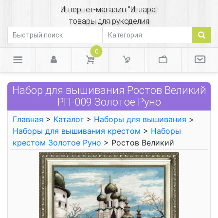
Интернет-магазин "Иглара"
товары для рукоделия
0
Набор для вышивания Ростов Великий
РП-009 Золотое Руно
Главная
>
Каталог
>
Наборы для вышивания
>
Наборы для вышивания крестом
>
Наборы
крестом Золотое Руно
> Ростов Великий