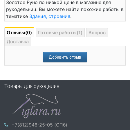
Золотое Руно по низкой цене в магазине для
рукодельниц. Вы можете найти похожие работы в
тематике
Здания, строения
.
Отзывы(0)
Готовые работы(1)
Вопрос
Доставка
Добавить отзыв
Товары для рукоделия
+7(812)946-25-05 (СПб)