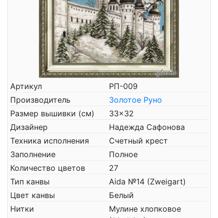
Артикул
РП-009
Производитель
Золотое Руно
Размер вышивки (см)
33x32
Дизайнер
Надежда Сафонова
Техника исполнения
Счетный крест
Заполнение
Полное
Количество цветов
27
Тип канвы
Aida №14 (Zweigart)
Цвет канвы
Белый
Нитки
Мулине хлопковое